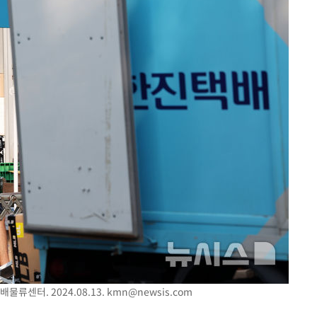
물류센터. 2024.08.13.
kmn@newsis.com