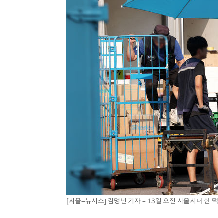
[서울=뉴시스] 김명년 기자 = 13일 오전 서울시내 한 택배