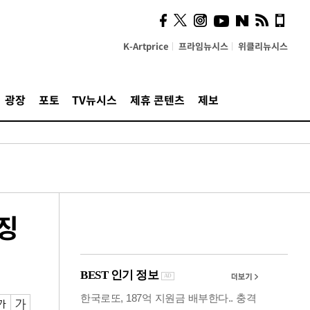
시, 스마트폰 액세서리에
NFC 더했다
K-Artprice
프라임뉴시스
위클리뉴시스
광장
포토
TV뉴시스
제휴 콘텐츠
제보
징