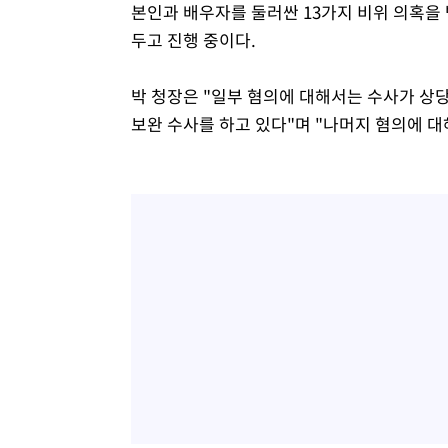
본인과 배우자를 둘러싼 13가지 비위 의혹을
두고 진행 중이다.
박 청장은 "일부 혐의에 대해서는 수사가 상
보완 수사를 하고 있다"며 "나머지 혐의에 대