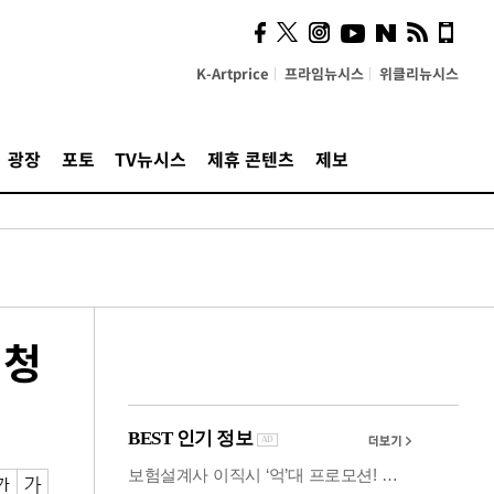
시, 스마트폰 액세서리에
NFC 더했다
K-Artprice
프라임뉴시스
위클리뉴시스
광장
포토
TV뉴시스
제휴 콘텐츠
제보
신청