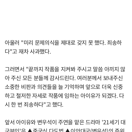
아울러 "미리 문제의식을 제대로 갖지 못 했다. 죄송하
다"고 재차 사과했다.
그러면서 "끝까지 작품을 지켜봐 주시고 말씀 아끼지 않
아 주신 모든 분들께 감사드린다. 여러분께서 보내주신
소중한 비판과 의견들을 늘 기억하며 앞으로 더욱 신중
하고 철저한 자세로 작품에 임하는 아이유가 되겠다. 다
시 한 번 죄송하다"고 했다.
앞서 아이유와 변우석이 주연을 맡은 드라마 '21세기 대
군부인'은 ▲중국식 다도법 ▲이안대군(변우석)의 즉위