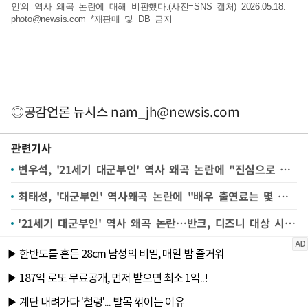
인'의 역사 왜곡 논란에 대해 비판했다.(사진=SNS 캡처) 2026.05.18.
photo@newsis.com
*재판매 및 DB 금지
◎공감언론 뉴시스
nam_jh@newsis.com
관련기사
변우석, '21세기 대군부인' 역사 왜곡 논란에 "진심으로 죄송"
최태성, '대군부인' 역사왜곡 논란에 "배우 출연료는 몇 억 쓰면서…" 비판
'21세기 대군부인' 역사 왜곡 논란…반크, 디즈니 대상 시정 캠페인