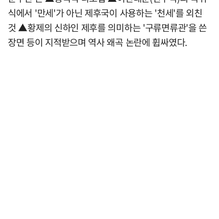
식에서 '만세'가 아닌 제후국이 사용하는 '천세'를 외친
것 ▲황제의 신하인 제후를 의미하는 '구류면류관'을 쓴
장면 등이 지적받으며 역사 왜곡 논란에 휩싸였다.