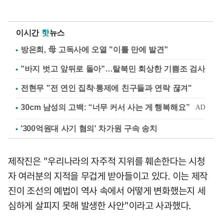
이시간
핫
뉴스
방은희, 母 고독사에 오열 "이틀 만에 발견"
"바지 벗고 앞뒤로 돌아"…탈북민 회상한 기쁨조 검사
전현무 "전 연인 집착·통제에 친구들과 연락 끊겨"
'300억원대 사기 혐의' 차가원 구속 송치
제작진은 "우리나라의 자주적 지위를 훼손한다는 시청
자 여러분의 지적을 무겁게 받아들이고 있다. 이는 제작
진이 조선의 예법이 역사 속에서 어떻게 변화했는지 세
심하게 살피지 못해 발생한 사안"이라고 사과했다.