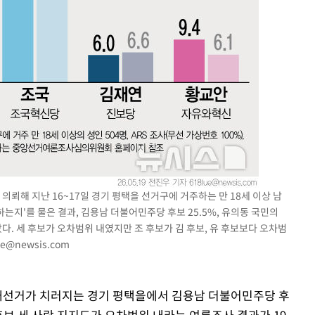
다"
려 죄송"
뢰해 지난 16~17일 경기 평택을 선거구에 거주하는 만 18세 이상 남
는지'를 물은 결과, 김용남 더불어민주당 후보 25.5%, 유의동 국민의
타났다. 세 후보가 오차범위 내였지만 조 후보가 김 후보, 유 후보보다 오차범
ue@newsis.com
원 재선거가 치러지는 경기 평택을에서 김용남 더불어민주당 후
후보 세 사람 지지도가 오차범위 내라는 여론조사 결과가 19