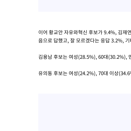
이어 황교안 자유와혁신 후보가 9.4%, 김재연 
음으로 답했고, 잘 모르겠다는 응답 3.2%, 기
김용남 후보는 여성(28.5%), 60대(30.2%
유의동 후보는 여성(24.2%), 70대 이상(34