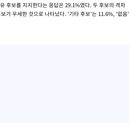
 유 후보를 지지한다는 응답은 29.1%였다. 두 후보의 격차
보가 우세한 것으로 나타났다. '기타 후보'는 11.6%, '없음'