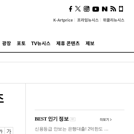
시, 스마트폰 액세서리에
NFC 더했다
K-Artprice
프라임뉴시스
위클리뉴시스
광장
포토
TV뉴시스
제휴 콘텐츠
제보
조