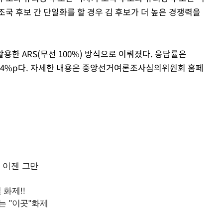
조국 후보 간 단일화를 할 경우 김 후보가 더 높은 경쟁력을
용한 ARS(무선 100%) 방식으로 이뤄졌다. 응답률은
±4.4%p다. 자세한 내용은 중앙선거여론조사심의위원회 홈페