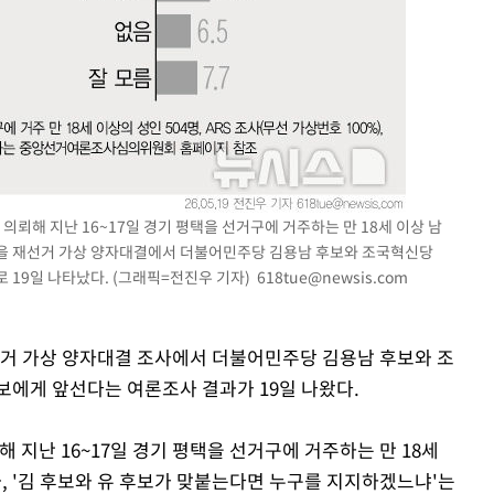
장 기소
회
교수…이병
절차 개시
뢰해 지난 16~17일 경기 평택을 선거구에 거주하는 만 18세 이상 남
평택을 재선거 가상 양자대결에서 더불어민주당 김용남 후보와 조국혁신당
 19일 나타났다. (그래픽=전진우 기자)
618tue@newsis.com
재선거 가상 양자대결 조사에서 더불어민주당 김용남 후보와 조
보에게 앞선다는 여론조사 결과가 19일 나왔다.
지난 16~17일 경기 평택을 선거구에 거주하는 만 18세
, '김 후보와 유 후보가 맞붙는다면 누구를 지지하겠느냐'는