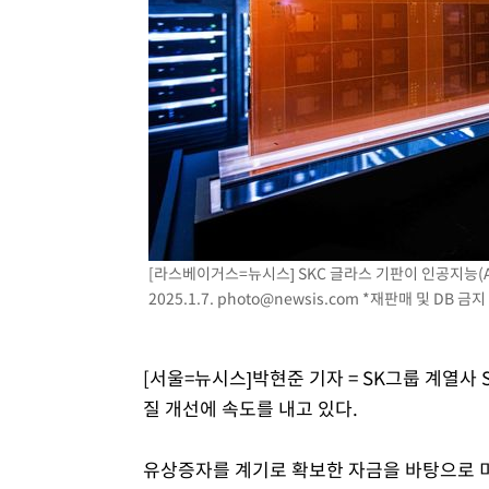
[라스베이거스=뉴시스] SKC 글라스 기판이 인공지능(A
2025.1.7.
photo@newsis.com
*재판매 및 DB 금지
[서울=뉴시스]박현준 기자 = SK그룹 계열사
질 개선에 속도를 내고 있다.
유상증자를 계기로 확보한 자금을 바탕으로 미