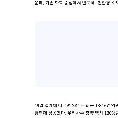
운데, 기존 화학 중심에서 반도체·친환경 소
19일 업계에 따르면 SKC는 최근 1조1671
흥행에 성공했다. 우리사주 청약 역시 130%