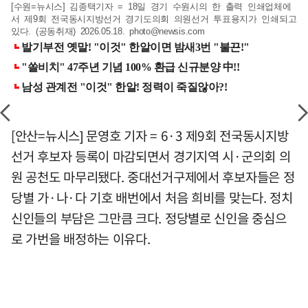
[수원=뉴시스] 김종택기자 = 18일 경기 수원시의 한 출력 인쇄업체에
서 제9회 전국동시지방선거 경기도의회 의원선거 투표용지가 인쇄되고
있다. (공동취재) 2026.05.18.
photo@newsis.com
[안산=뉴시스] 문영호 기자 = 6·3 제9회 전국동시지방
선거 후보자 등록이 마감되면서 경기지역 시·군의회 의
원 공천도 마무리됐다. 중대선거구제에서 후보자들은 정
당별 가·나·다 기호 배번에서 처음 희비를 맞는다. 정치
신인들의 부담은 그만큼 크다. 정당별로 신인을 중심으
로 가번을 배정하는 이유다.