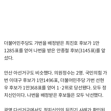
더불어민주당도 가번을 배정받은 최진호 후보가 1만
1285표를 얻어 나번을 받은 안종철 후보(3145표)를 앞
섰다.
안산 아선거구도 비슷했다. 의원정수는 2명. 국민의힘 가
번 이대구 후보가 1만1496표, 더불어민주당 가번 선현
우 후보가 1만368표를 얻어 1·2위로 당선됐다. 모두 정
치신인이다. 나번을 배정받은 후보들은 모두 낙선했다.
광명 다선거구에서도 정치신인의 뒤집기 사례가 확인된