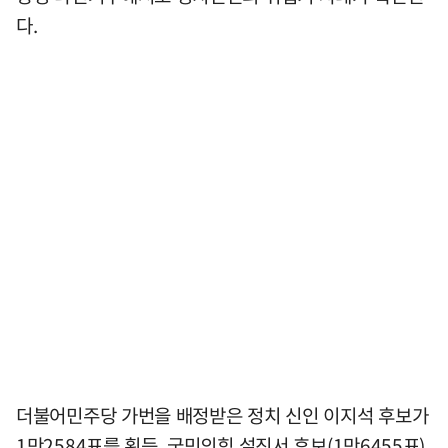
다.
더불어민주당 가번을 배정받은 정치 신인 이지석 후보가
1만2584표를 획득, 국민의힘 설진서 후보(1만6455표)