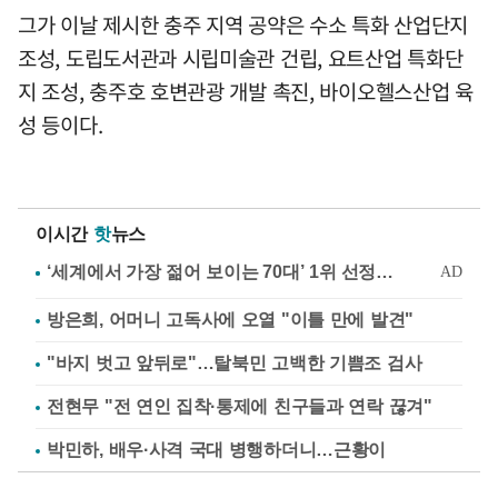
그가 이날 제시한 충주 지역 공약은 수소 특화 산업단지
조성, 도립도서관과 시립미술관 건립, 요트산업 특화단
지 조성, 충주호 호변관광 개발 촉진, 바이오헬스산업 육
성 등이다.
이시간
핫
뉴스
방은희, 어머니 고독사에 오열 "이틀 만에 발견"
"바지 벗고 앞뒤로"…탈북민 고백한 기쁨조 검사
전현무 "전 연인 집착·통제에 친구들과 연락 끊겨"
박민하, 배우·사격 국대 병행하더니…근황이