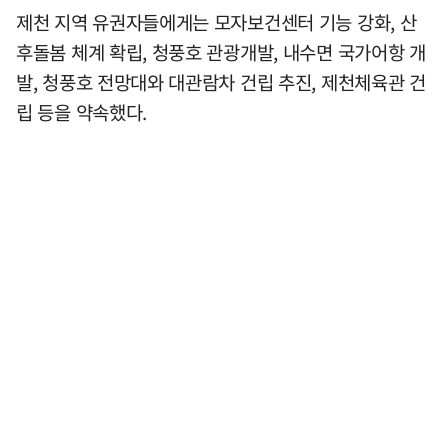
제천 지역 유권자들에게는 모자보건센터 기능 강화, 산
후돌봄 체계 확립, 청풍호 관광개발, 내수면 국가어항 개
발, 청풍호 전망대와 대관람차 건립 추진, 제천체육관 건
립 등을 약속했다.