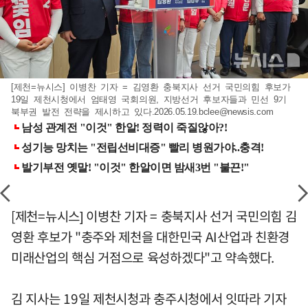
[제천=뉴시스] 이병찬 기자 = 김영환 충북지사 선거 국민의힘 후보가
19일 제천시청에서 엄태영 국회의원, 지방선거 후보자들과 민선 9기
북부권 발전 전략을 제시하고 있다
.2026.05.19.bclee@newsis.com
[제천=뉴시스] 이병찬 기자 = 충북지사 선거 국민의힘 김
영환 후보가 "충주와 제천을 대한민국 AI산업과 친환경
미래산업의 핵심 거점으로 육성하겠다"고 약속했다.
김 지사는 19일 제천시청과 충주시청에서 잇따라 기자