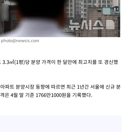
.
photo@newsis.com
 3.3㎡(1평)당 분양 가격이 한 달만에 최고치를 또 경신했
간아파트 분양시장 동향에 따르면 최근 1년간 서울에 신규 분
 4월 말 기준 1766만1000원을 기록했다.