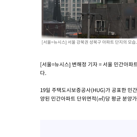
[서울=뉴시스] 서울 강북권 성북구 아파트 단지의 모습
[서울=뉴시스] 변해정 기자 = 서울 민간아파트
다.
19일 주택도시보증공사(HUG)가 공표한 민
양된 민간아파트 단위면적(㎡)당 평균 분양가격은