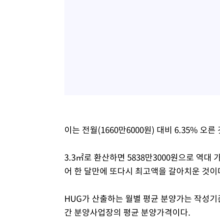
이는 전월(1660만6000원) 대비 6.35% 오른
3.3㎡로 환산하면 5838만3000원으로 역대 
어 한 달만에 또다시 최고액을 갈아치운 것이
HUG가 산출하는 월별 평균 분양가는 작성기
간 분양사업장의 평균 분양가격이다.