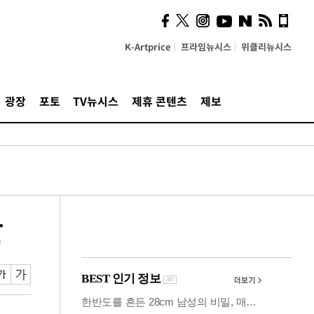
시, 스마트폰 액세서리에
NFC 더했다
K-Artprice
프라임뉴시스
위클리뉴시스
광장
포토
TV뉴시스
제휴 콘텐츠
제보
앞