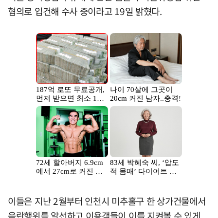
혐의로 입건해 수사 중이라고 19일 밝혔다.
이들은 지난 2월부터 인천시 미추홀구 한 상가건물에서
음란행위를 알선하고 이용객들이 이를 지켜볼 수 있게