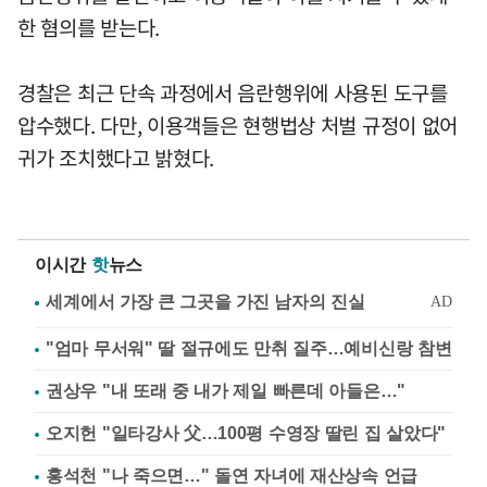
한 혐의를 받는다.
경찰은 최근 단속 과정에서 음란행위에 사용된 도구를
압수했다. 다만, 이용객들은 현행법상 처벌 규정이 없어
귀가 조치했다고 밝혔다.
이시간
핫
뉴스
"엄마 무서워" 딸 절규에도 만취 질주…예비신랑 참변
권상우 "내 또래 중 내가 제일 빠른데 아들은…"
오지헌 "일타강사 父…100평 수영장 딸린 집 살았다"
홍석천 "나 죽으면…" 돌연 자녀에 재산상속 언급