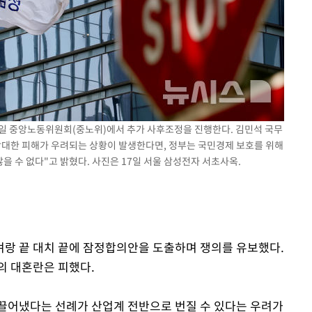
 교수…이
 절차 개시
액
사망
18일 중앙노동위원회(중노위)에서 추가 사후조정을 진행한다. 김민석 국무
막대한 피해가 우려되는 상황이 발생한다면, 정부는 국민경제 보호를 위해
 수 없다"고 밝혔다. 사진은 17일 서울 삼성전자 서초사옥.
벼랑 끝 대치 끝에 잠정합의안을 도출하며 쟁의를 유보했다.
의 대혼란은 피했다.
끌어냈다는 선례가 산업계 전반으로 번질 수 있다는 우려가