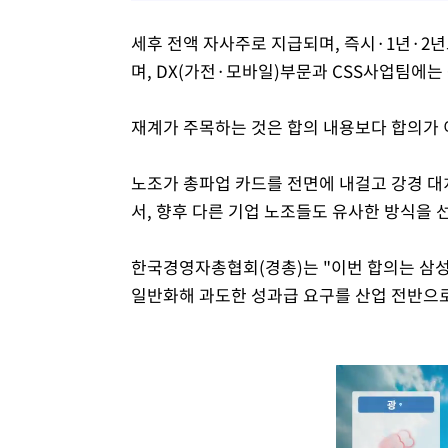
세후 전액 자사주로 지급되며, 즉시·1년·2년
며, DX(가전·모바일)부문과 CSS사업팀에는
재계가 주목하는 것은 합의 내용보다 합의가 
노조가 총파업 카드를 전면에 내걸고 강경 대
서, 향후 다른 기업 노조들도 유사한 방식을 
한국경영자총협회(경총)는 "이번 합의는 삼성
일반화해 과도한 성과급 요구를 산업 전반으로