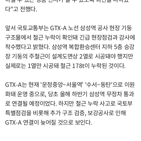
다"고 전했다.
앞서 국토교통부는 GTX-A 노선 삼성역 공사 현장 기둥
구조물에서 철근 누락이 확인돼 긴급 현장점검과 감사에
착수했다고 밝혔다. 삼성역 복합환승센터 지하 5층 승강
장 기둥의 주철근이 설계도면상 2열로 시공돼야 했지만
실제로는 1열만 시공돼 철근 178t이 누락된 것이다.
GTX-A는 현재 '운정중앙~서울역' '수서~동탄'으로 이원
화돼 운영 중으로, 당초 올해 하반기 삼성역 무정차 통과
로 연결될 예정이었다. 하지만 철근 누락 사고로 국토부
특별점검을 비롯해 추가 구조 검증, 보강공사로 인해
GTX-A 연결이 늦어질 것으로 보인다.