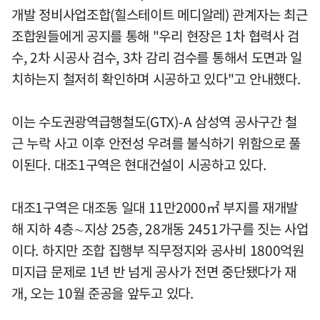
개발 정비사업조합(힐스테이트 메디알레) 관계자는 최근
조합원들에게 공지를 통해 "우리 현장은 1차 협력사 검
수, 2차 시공사 검수, 3차 감리 검수를 통해서 도면과 일
치하는지 철저히 확인하며 시공하고 있다"고 안내했다.
이는 수도권광역급행철도(GTX)-A 삼성역 공사구간 철
근 누락 사고 이후 안전성 우려를 불식하기 위함으로 풀
이된다. 대조1구역은 현대건설이 시공하고 있다.
대조1구역은 대조동 일대 11만2000㎡ 부지를 재개발
해 지하 4층∼지상 25층, 28개동 2451가구를 짓는 사업
이다. 하지만 조합 집행부 직무정지와 공사비 1800억원
미지급 문제로 1년 반 넘게 공사가 전면 중단됐다가 재
개, 오는 10월 준공을 앞두고 있다.