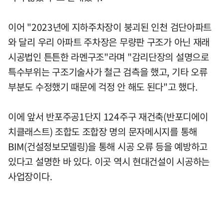
이어 "2023년에 지하주차장이 붕괴된 인천 검단아파트
와 달리 우리 아파트 주차장은 무량판 구조가 아닌 재래
시공법인 튼튼한 라멘구조"라며 "감리단장의 설명으로
특수부위는 구조기술사가 철근 검측을 했고, 기타 오류
부분도 수정했기 때문에 걱정 안 해도 된다"고 했다.
이에 앞서 반포주공1단지 124주구 재건축(반포디에이
치클래스트) 조합도 조합장 명의 문자메시지를 통해
BIM(건설정보모델링)을 통해 시공 오류 등을 예방하고
있다고 설명한 바 있다. 이곳 역시 현대건설이 시공하는
사업장이다.