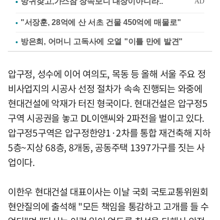
"서장훈, 28억에 산 서초 건물 450억에 매물로"
방은희, 어머니 고독사에 오열 "이틀 만에 발견"
압구정, 성수에 이어 여의도, 목동 등 올해 서울 주요 정
비사업지의 시공사 선정 절차가 속속 진행되는 와중에
현대건설에 악재가 터진 형국이다. 현대건설은 압구정5
구역 시공권을 놓고 DL이앤씨와 2파전을 벌이고 있다.
압구정5구역은 압구정한양1·2차를 통합 재건축해 지하
5층~지상 68층, 8개동, 공동주택 1397가구를 짓는 사
업이다.
이한우 현대건설 대표이사는 이날 국회 국토교통위원회
현안질의에 출석해 "모든 책임을 통감하고 고개를 들 수