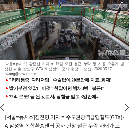
[서울=뉴시스] 황준선 기자 = 17일 오전 철근 누락 등 시공 오류가 발
생한 서울 강남구 GTX-A 삼성역 공사 현장의 모습. 2026.05.17.
hwang@newsis.com
[서울=뉴시스]정진형 기자 = 수도권광역급행철도(GTX)-
A 삼성역 복합환승센터 공사 현장 철근 누락 사태가 드