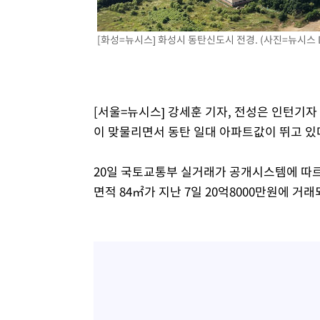
[화성=뉴시스] 화성시 동탄신도시 전경. (사진=뉴시스 D
[서울=뉴시스] 강세훈 기자, 전성은 인턴기자 
이 맞물리면서 동탄 일대 아파트값이 뛰고 있
20일 국토교통부 실거래가 공개시스템에 따르
면적 84㎡가 지난 7일 20억8000만원에 거