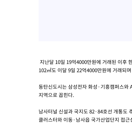
지난달 10일 19억4000만원에 거래된 이후 
102㎡도 이달 9일 22억4000만원에 거래되
동탄신도시는 삼성전자 화성·기흥캠퍼스와 AS
지역으로 꼽힌다.
남사터널 신설과 국지도 82·84호선 개통도 
클러스터와 이동·남사읍 국가산업단지 접근성