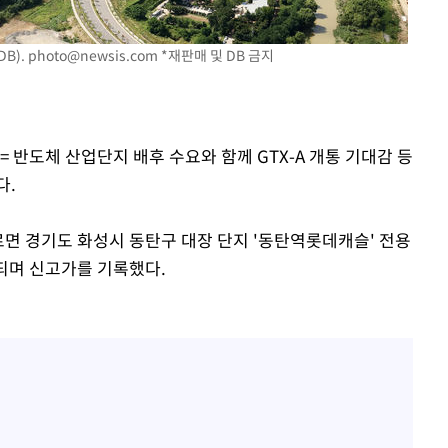
B).
photo@newsis.com
*재판매 및 DB 금지
= 반도체 산업단지 배후 수요와 함께 GTX-A 개통 기대감 등
다.
면 경기도 화성시 동탄구 대장 단지 '동탄역롯데캐슬' 전용
래되며 신고가를 기록했다.