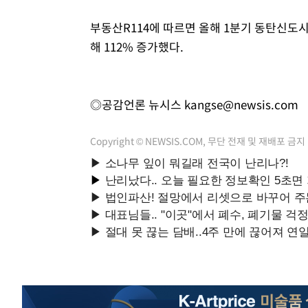
부동산R114에 따르면 올해 1분기 동탄신도시
해 112% 증가했다.
◎공감언론 뉴시스
kangse@newsis.com
Copyright © NEWSIS.COM, 무단 전재 및 재배포 금지