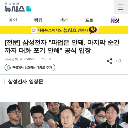
메인
랭킹
섹션
포토
[전문] 삼성전자 "파업은 안돼, 마지막 순간
까지 대화 포기 안해" 공식 입장
기사등록
2026/05/20 11:59:13
가
가
구글에서 선호하는 매체로 추가
삼성전자 입장문