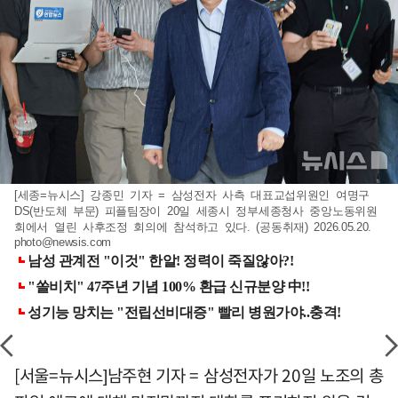
[세종=뉴시스] 강종민 기자 = 삼성전자 사측 대표교섭위원인 여명구
DS(반도체 부문) 피플팀장이 20일 세종시 정부세종청사 중앙노동위원
회에서 열린 사후조정 회의에 참석하고 있다. (공동취재) 2026.05.20.
photo@newsis.com
[서울=뉴시스]남주현 기자 = 삼성전자가 20일 노조의 총