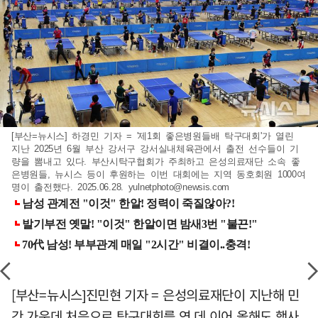
[부산=뉴시스] 하경민 기자 = '제1회 좋은병원들배 탁구대회'가 열린
지난 2025년 6월 부산 강서구 강서실내체육관에서 출전 선수들이 기
량을 뽐내고 있다. 부산시탁구협회가 주최하고 은성의료재단 소속 좋
은병원들, 뉴시스 등이 후원하는 이번 대회에는 지역 동호회원 1000여
명이 출전했다. 2025.06.28.
yulnetphoto@newsis.com
[부산=뉴시스]진민현 기자 = 은성의료재단이 지난해 민
간 가운데 처음으로 탁구대회를 연 데 이어 올해도 행사