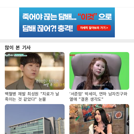
많이 본 기사
백혈병 재발 최성원 "치료가 날
'서준맘' 박세미, 연하 남자친구와
죽이는 것 같았다" 눈물
열애 "결혼 생각도"