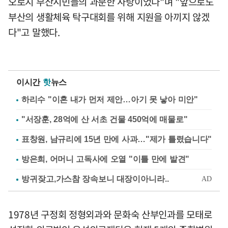
오로지 부산시민들의 과분한 사랑이었다"며 "앞으로도
부산의 생활체육 탁구대회를 위해 지원을 아끼지 않겠
다"고 말했다.
이시간
핫
뉴스
하리수 "이혼 내가 먼저 제안…아기 못 낳아 미안"
"서장훈, 28억에 산 서초 건물 450억에 매물로"
표창원, 남규리에 15년 만에 사과…"제가 틀렸습니다"
방은희, 어머니 고독사에 오열 "이틀 만에 발견"
1978년 구정회 정형외과와 문화숙 산부인과를 모태로