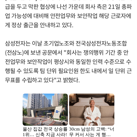
급을 두고 막판 협상에 나선 가운데 회사 측은 21일 총파
업 가능성에 대비해 안전업무와 보안작업 해당 근로자에
게 정상 출근을 안내하고 있다.
삼성전자는 이날 초기업노조와 전국삼성전자노동조합
(전삼노)에 보낸 공문에서 "회사는 쟁의행위 기간 중 안
전업무와 보안작업이 평상시와 동일한 인력 수준으로 수
행될 수 있도록 팀 단위 필요인원 한도 내에서 일 단위 근
무표를 수립하고 있다"고 밝혔다.