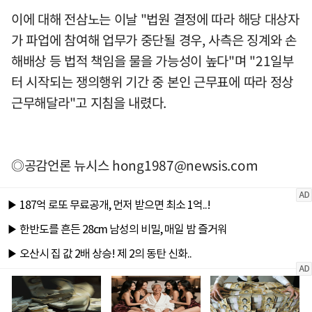
이에 대해 전삼노는 이날 "법원 결정에 따라 해당 대상자
가 파업에 참여해 업무가 중단될 경우, 사측은 징계와 손
해배상 등 법적 책임을 물을 가능성이 높다"며 "21일부
터 시작되는 쟁의행위 기간 중 본인 근무표에 따라 정상
근무해달라"고 지침을 내렸다.
◎공감언론 뉴시스
hong1987@newsis.com