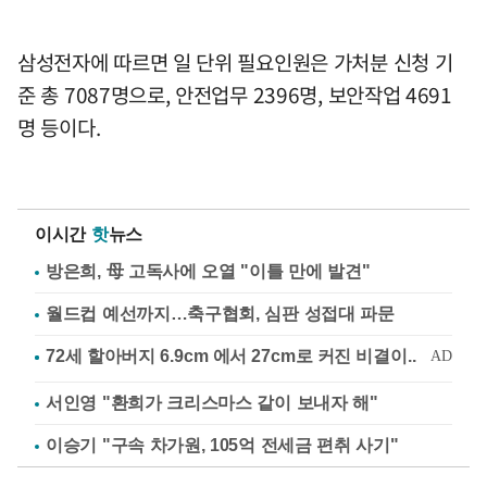
삼성전자에 따르면 일 단위 필요인원은 가처분 신청 기
준 총 7087명으로, 안전업무 2396명, 보안작업 4691
명 등이다.
이시간
핫
뉴스
방은희, 母 고독사에 오열 "이틀 만에 발견"
월드컵 예선까지…축구협회, 심판 성접대 파문
서인영 "환희가 크리스마스 같이 보내자 해"
이승기 "구속 차가원, 105억 전세금 편취 사기"