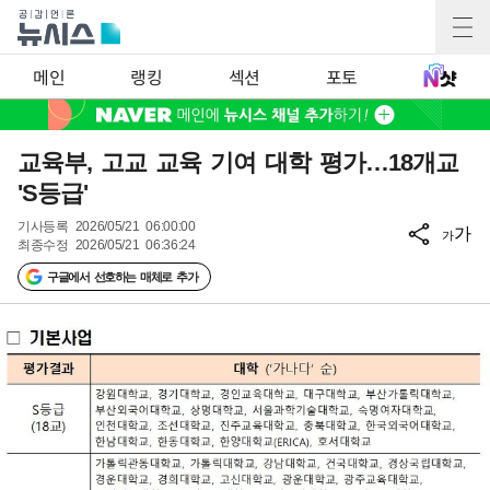
메인
랭킹
섹션
포토
교육부, 고교 교육 기여 대학 평가…18개교
'S등급'
기사등록
2026/05/21 06:00:00
가
가
최종수정
2026/05/21 06:36:24
구글에서 선호하는 매체로 추가