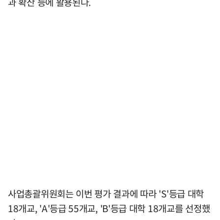
과 확산 등에 활용된다.
사업총괄위원회는 이번 평가 결과에 따라 'S'등급 대학
18개교, 'A'등급 55개교, 'B'등급 대학 18개교를 선정했