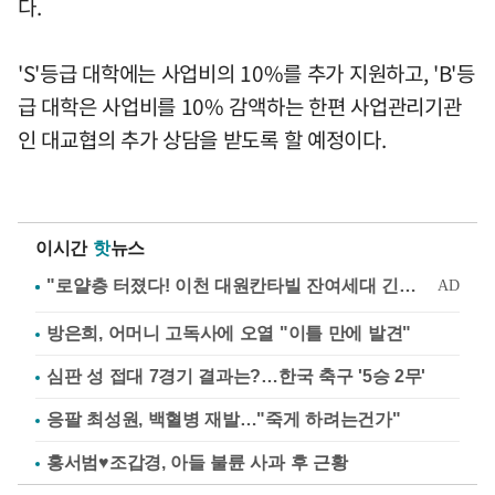
다.
'S'등급 대학에는 사업비의 10%를 추가 지원하고, 'B'등
급 대학은 사업비를 10% 감액하는 한편 사업관리기관
인 대교협의 추가 상담을 받도록 할 예정이다.
이시간
핫
뉴스
방은희, 어머니 고독사에 오열 "이틀 만에 발견"
심판 성 접대 7경기 결과는?…한국 축구 '5승 2무'
응팔 최성원, 백혈병 재발…"죽게 하려는건가"
홍서범♥조갑경, 아들 불륜 사과 후 근황