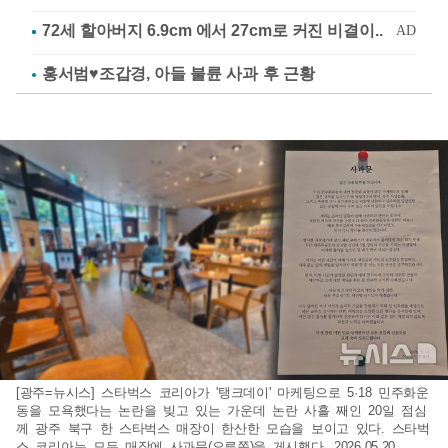
홍서범♥조갑경, 아들 불륜 사과 후 근황
[광주=뉴시스] 스타벅스 코리아가 '탱크데이' 마케팅으로 5·18 민주화운
동을 모욕했다는 논란을 빚고 있는 가운데 논란 사흘 째인 20일 점심
께 광주 북구 한 스타벅스 매장이 한산한 모습을 보이고 있다. 스타벅
스 코리아는 모든 매장에 사과문(오른쪽)을 게시했다. 2026.05.20.