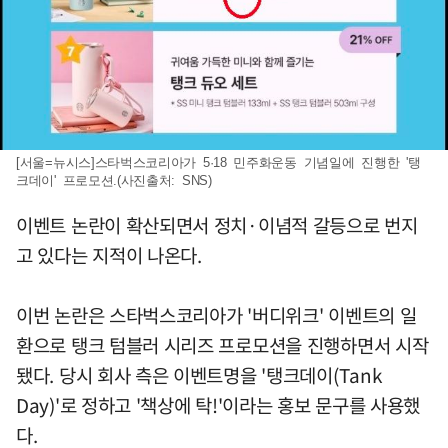
[서울=뉴시스]스타벅스코리아가 5·18 민주화운동 기념일에 진행한 '탱
크데이' 프로모션.(사진출처: SNS)
이벤트 논란이 확산되면서 정치·이념적 갈등으로 번지
고 있다는 지적이 나온다.
이번 논란은 스타벅스코리아가 '버디위크' 이벤트의 일
환으로 탱크 텀블러 시리즈 프로모션을 진행하면서 시작
됐다. 당시 회사 측은 이벤트명을 '탱크데이(Tank
Day)'로 정하고 '책상에 탁!'이라는 홍보 문구를 사용했
다.