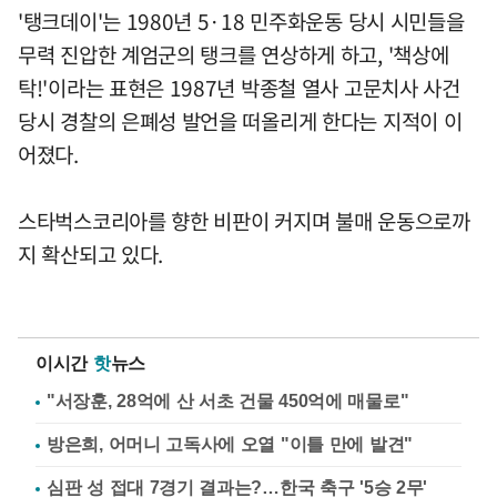
'탱크데이'는 1980년 5·18 민주화운동 당시 시민들을
무력 진압한 계엄군의 탱크를 연상하게 하고, '책상에
탁!'이라는 표현은 1987년 박종철 열사 고문치사 사건
당시 경찰의 은폐성 발언을 떠올리게 한다는 지적이 이
어졌다.
스타벅스코리아를 향한 비판이 커지며 불매 운동으로까
지 확산되고 있다.
이시간
핫
뉴스
"서장훈, 28억에 산 서초 건물 450억에 매물로"
방은희, 어머니 고독사에 오열 "이틀 만에 발견"
심판 성 접대 7경기 결과는?…한국 축구 '5승 2무'