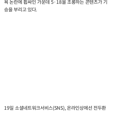
욕 논란에 휩싸인 가운데 5·18을 조롱하는 콘텐츠가 기
승을 부리고 있다.
19일 소셜네트워크서비스(SNS), 온라인상에선 전두환