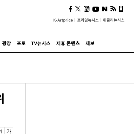
K-Artprice
프라임뉴시스
위클리뉴시스
광장
포토
TV뉴시스
제휴 콘텐츠
제보
위