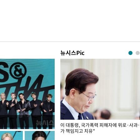
뉴시스Pic
개구리밥
이 대통령, 국가폭력 피해자에 위로·사과
가 책임지고 치유"