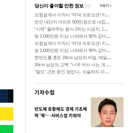
기자수첩
반도체 호황에도 경제 기초체
력 '뚝‘…서비스업 키워야