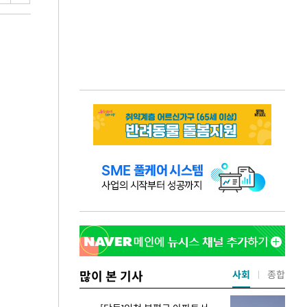
많이 본 기사
사회
종합