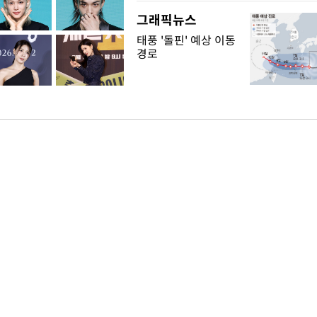
그래픽뉴스
태풍 '돌핀' 예상 이동
경로