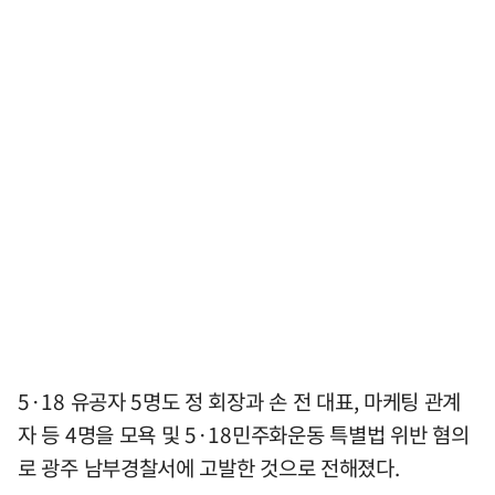
5·18 유공자 5명도 정 회장과 손 전 대표, 마케팅 관계
자 등 4명을 모욕 및 5·18민주화운동 특별법 위반 혐의
로 광주 남부경찰서에 고발한 것으로 전해졌다.