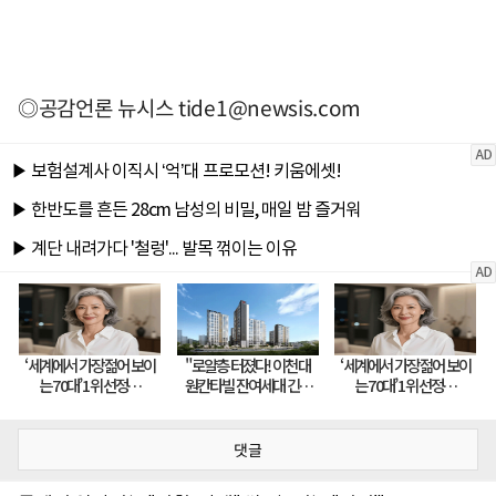
◎공감언론 뉴시스
tide1@newsis.com
댓글