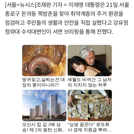
[서울=뉴시스]조재완 기자 = 이재명 대통령은 21일 서울
종로구 돈의동 쪽방촌을 찾아 취약계층의 주거 환경을
점검하고 주민들의 생활과 안전을 직접 살폈다고 강유정
청와대 수석대변인이 서면 브리핑을 통해 전했다.