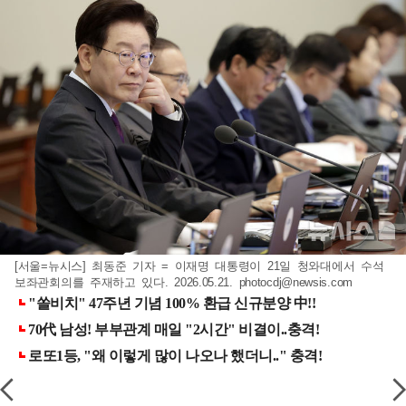
[서울=뉴시스] 최동준 기자 = 이재명 대통령이 21일 청와대에서 수석
보좌관회의를 주재하고 있다. 2026.05.21.
photocdj@newsis.com