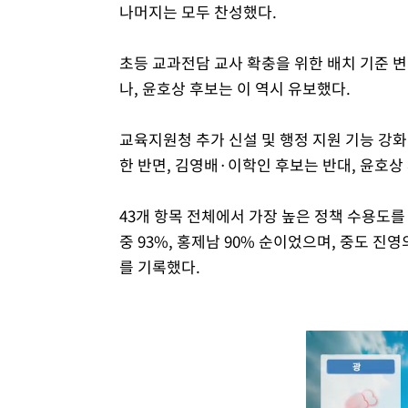
나머지는 모두 찬성했다.
초등 교과전담 교사 확충을 위한 배치 기준 
나, 윤호상 후보는 이 역시 유보했다.
교육지원청 추가 신설 및 행정 지원 기능 강화
한 반면, 김영배·이학인 후보는 반대, 윤호상
43개 항목 전체에서 가장 높은 정책 수용도를
중 93%, 홍제남 90% 순이었으며, 중도 진
를 기록했다.