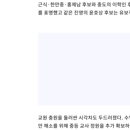
근식·한만중·홍제남 후보와 중도의 이학인 후
를 표명했고 같은 진영의 윤호상 후보는 유보
교원 충원을 둘러싼 시각차도 두드러졌다. 수업
안 해소를 위해 중등 교사 정원을 추가 확보