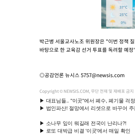
박근병 서울교사노조 위원장은 "이번 정책 질의
바탕으로 한 교육감 선거 투표를 독려할 예정
◎공감언론 뉴시스
5757@newsis.com
Copyright © NEWSIS.COM, 무단 전재 및 재배포 금지