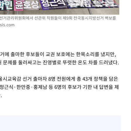
서울시선거관리위원회에서 선관위 직원들이 제9회 전국동시지방선거 벽보를
sis.com
 격파
다"
선거에 출마한 후보들이 교권 보호에는 한목소리를 냈지만,
 문제를 둘러싸고는 진영별로 뚜렷한 온도 차를 드러냈다.
시교육감 선거 출마자 8명 전원에게 총 43개 정책을 담은
근식·한만중·홍제남 등 6명의 후보가 기한 내 답변을 제
.