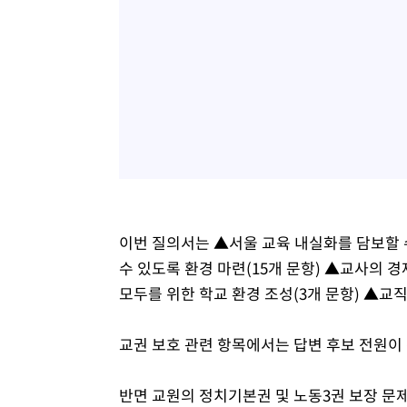
이번 질의서는 ▲서울 교육 내실화를 담보할 수
수 있도록 환경 마련(15개 문항) ▲교사의 
모두를 위한 학교 환경 조성(3개 문항) ▲교직
교권 보호 관련 항목에서는 답변 후보 전원이
반면 교원의 정치기본권 및 노동3권 보장 문