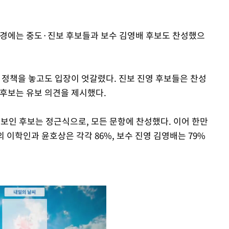
변경에는 중도·진보 후보들과 보수 김영배 후보도 찬성했으
 정책을 놓고도 입장이 엇갈렸다. 진보 진영 후보들은 찬성
 후보는 유보 의견을 제시했다.
 보인 후보는 정근식으로, 모든 문항에 찬성했다. 이어 한만
영의 이학인과 윤호상은 각각 86%, 보수 진영 김영배는 79%