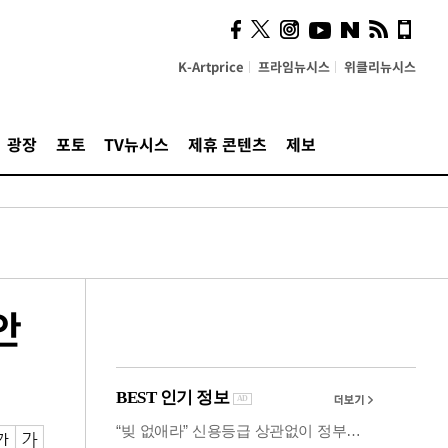
시, 스마트폰 액세서리에
NFC 더했다
K-Artprice
프라임뉴시스
위클리뉴시스
광장
포토
TV뉴시스
제휴 콘텐츠
제보
안