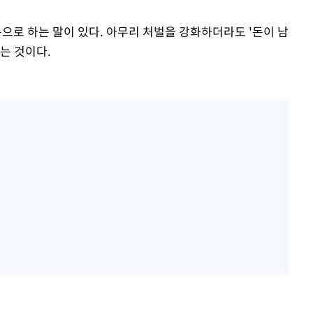
출발
로 하는 말이 있다. 아무리 처벌을 강화하더라도 '돈이 남
개장
는 것이다.
3명은 중태
에서 두차