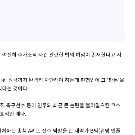
 여전히 주가조작 사건 관련한 법의 허점이 존재한다고 지
된 원금까지 완벽히 차단해야 하는데 현행법이 그 '판돈'을
있다는 것이다.
전직 축구선수 등이 연루돼 최근 큰 논란을 불러일으킨 코스
표적인 예다.
자처하는 총책 A씨는 전주 역할을 한 재력가 B씨(유명 인플