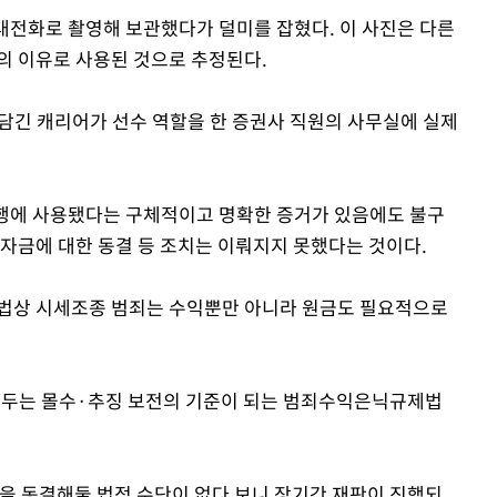
대전화로 촬영해 보관했다가 덜미를 잡혔다. 이 사진은 다른
의 이유로 사용된 것으로 추정된다.
 담긴 캐리어가 선수 역할을 한 증권사 직원의 사무실에 실제
범행에 사용됐다는 구체적이고 명확한 증거가 있음에도 불구
 자금에 대한 동결 등 조치는 이뤄지지 못했다는 것이다.
장법상 시세조종 범죄는 수익뿐만 아니라 원금도 필요적으로
어두는 몰수·추징 보전의 기준이 되는 범죄수익은닉규제법
금을 동결해둘 법적 수단이 없다 보니 장기간 재판이 진행되