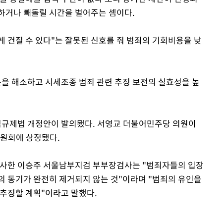
하거나 빼돌릴 시간을 벌어주는 셈이다.
 건질 수 있다"는 잘못된 신호를 줘 범죄의 기회비용을 낮
분을 해소하고 시세조종 범죄 관련 추징 보전의 실효성을 높
규제법 개정안이 발의됐다. 서영교 더불어민주당 의원이
위원회에 상정됐다.
 수사한 이승주 서울남부지검 부부장검사는 "범죄자들의 입장
의 동기가 완전히 제거되지 않는 것"이라며 "범죄의 유인을
 추징할 계획"이라고 말했다.