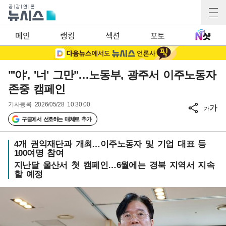
메인
랭킹
섹션
포토
"'야', '너' 그만"…노동부, 광주서 이주노동자
존중 캠페인
기사등록
2026/05/28 10:30:00
가
가
구글에서 선호하는 매체로 추가
4개 권익재단과 개최…이주노동자 및 기업 대표 등
100여명 참여
지난달 울산서 첫 캠페인…6월에는 경북 지역서 지속
할 예정