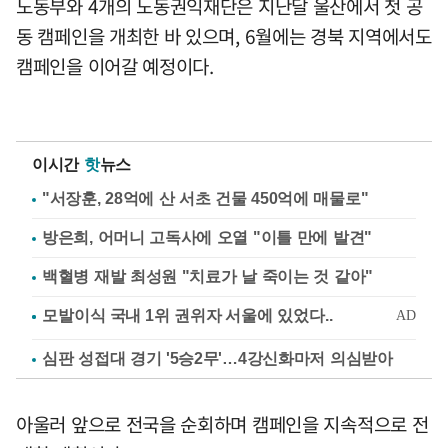
노동부와 4개의 노동권익재단은 지난달 울산에서 첫 공
동 캠페인을 개최한 바 있으며, 6월에는 경북 지역에서도
캠페인을 이어갈 예정이다.
이시간
핫
뉴스
"서장훈, 28억에 산 서초 건물 450억에 매물로"
방은희, 어머니 고독사에 오열 "이틀 만에 발견"
백혈병 재발 최성원 "치료가 날 죽이는 것 같아"
심판 성접대 경기 '5승2무'…4강신화마저 의심받아
아울러 앞으로 전국을 순회하며 캠페인을 지속적으로 전