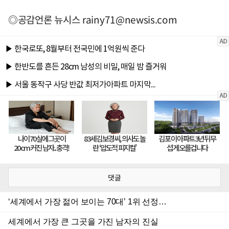
◎공감언론 뉴시스
rainy71@newsis.com
댓글