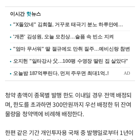
이시간
핫
뉴스
"X돌았네" 김희철, 거꾸로 태극기 분노 하루만에…
'개콘' 김성원, 오늘 모친상…슬픔 속 빈소 지켜
"엄마 무서워" 딸 절규에도 만취 질주…예비신랑 참변
오지헌 "일타강사 父…100평 수영장 딸린 집 살았다"
청약 총액이 종목별 발행 한도 이내일 경우 전액 배정되
며, 한도를 초과하면 300만원까지 우선 배정한 뒤 잔여
물량을 청약액에 비례해 배정한다.
한편 같은 기간 개인투자용 국채 중 발행일로부터 1년이