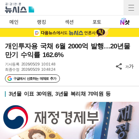
메인
랭킹
섹션
포토
개인투자용 국채 6월 2000억 발행…20년물
만기 수익률 162.6%
기사등록
2026/05/29 10:01:48
가
가
최종수정
2026/05/29 10:48:24
구글에서 선호하는 매체로 추가
3년물 이표 30억원, 3년물 복리채 70억원 등