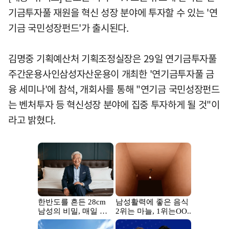
기금투자풀 재원을 혁신 성장 분야에 투자할 수 있는 '연
기금 국민성장펀드'가 출시된다.
김명중 기획예산처 기획조정실장은 29일 연기금투자풀
주간운용사인삼성자산운용이 개최한 '연기금투자풀 금
융 세미나'에 참석, 개회사를 통해 "연기금 국민성장펀드
는 벤처투자 등 혁신성장 분야에 집중 투자하게 될 것"이
라고 밝혔다.