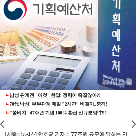
[세종=뉴시스] 안호균 기자 = 77조원 규모에 달하는 연