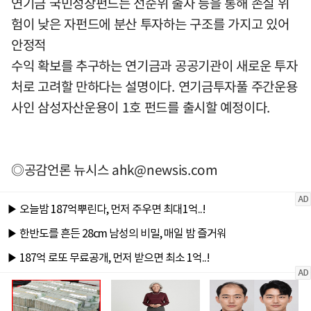
연기금 국민성장펀드는 선순위 출자 등을 통해 손실 위
험이 낮은 자펀드에 분산 투자하는 구조를 가지고 있어
안정적
수익 확보를 추구하는 연기금과 공공기관이 새로운 투자
처로 고려할 만하다는 설명이다. 연기금투자풀 주간운용
사인 삼성자산운용이 1호 펀드를 출시할 예정이다.
◎공감언론 뉴시스
ahk@newsis.com