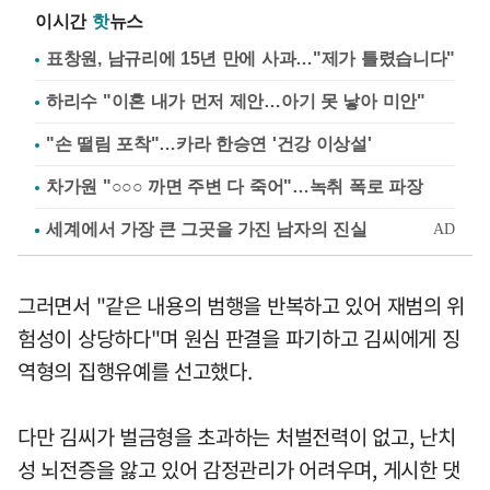
이시간
핫
뉴스
표창원, 남규리에 15년 만에 사과…"제가 틀렸습니다"
하리수 "이혼 내가 먼저 제안…아기 못 낳아 미안"
"손 떨림 포착"…카라 한승연 '건강 이상설'
차가원 "○○○ 까면 주변 다 죽어"…녹취 폭로 파장
그러면서 "같은 내용의 범행을 반복하고 있어 재범의 위
험성이 상당하다"며 원심 판결을 파기하고 김씨에게 징
역형의 집행유예를 선고했다.
다만 김씨가 벌금형을 초과하는 처벌전력이 없고, 난치
성 뇌전증을 앓고 있어 감정관리가 어려우며, 게시한 댓