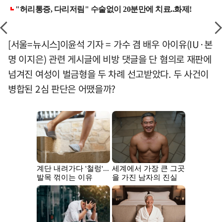
[서울=뉴시스]이윤석 기자 = 가수 겸 배우 아이유(IU·본
명 이지은) 관련 게시글에 비방 댓글을 단 혐의로 재판에
넘겨진 여성이 벌금형을 두 차례 선고받았다. 두 사건이
병합된 2심 판단은 어땠을까?