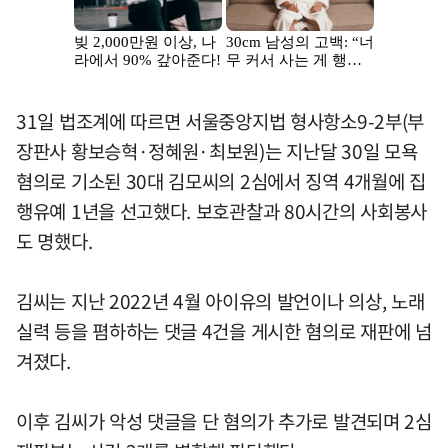
31일 법조계에 따르면 서울중앙지법 형사항소9-2부(부
장판사 황보승혁·정혜원·최보원)는 지난달 30일 모욕
혐의로 기소된 30대 김모씨의 2심에서 징역 4개월에 집
행유예 1년을 선고했다. 보호관찰과 80시간의 사회봉사
도 명했다.
김씨는 지난 2022년 4월 아이유의 발언이나 의상, 노래
실력 등을 폄하하는 댓글 4건을 게시한 혐의로 재판에 넘
겨졌다.
이후 김씨가 악성 댓글을 단 혐의가 추가로 발견되며 2심