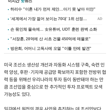
이시간
핫
뉴스
하리수 "이혼 내가 먼저 제안…아기 못 낳아 미안"
손 묶인채 물속에… 女유튜버, UDT 훈련 완벽 소화
"서장훈, 28억에 산 서초 건물 450억에 매물로"
방은희, 어머니 고독사에 오열 "이틀 만에 발견"
미국 조선소 생산성 개선과 자동화 시스템 구축, 숙련 인
력 양성, 후판·기자재 공급망 확보까지 포함한 전방위 협
력 등을 위해선 우리나라의 투자 등이 동반돼야 하는 만
큼 조선업을 중심으로 한 추가적인 투자 프로젝트 모색
가능성도 있다.
일각에선 원전의 경우 사업을 추진하는 데 조선업보다