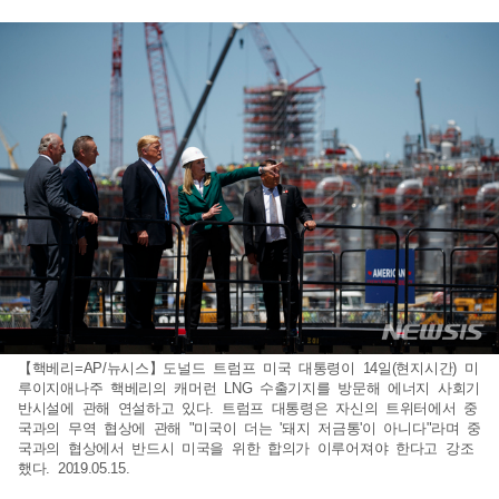
【핵베리=AP/뉴시스】도널드 트럼프 미국 대통령이 14일(현지시간) 미
루이지애나주 핵베리의 캐머런 LNG 수출기지를 방문해 에너지 사회기
반시설에 관해 연설하고 있다. 트럼프 대통령은 자신의 트위터에서 중
국과의 무역 협상에 관해 "미국이 더는 '돼지 저금통'이 아니다"라며 중
국과의 협상에서 반드시 미국을 위한 합의가 이루어져야 한다고 강조
했다. 2019.05.15.