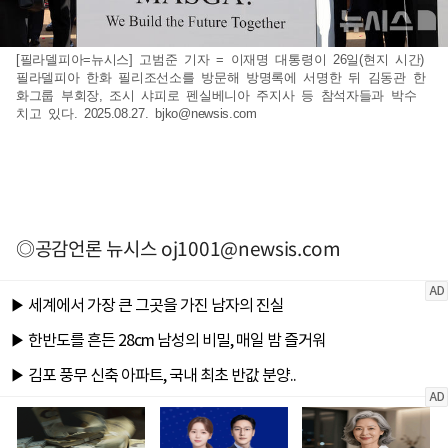
[필라델피아=뉴시스] 고범준 기자 = 이재명 대통령이 26일(현지 시간)
필라델피아 한화 필리조선소를 방문해 방명록에 서명한 뒤 김동관 한
화그룹 부회장, 조시 샤피로 펜실베니아 주지사 등 참석자들과 박수
치고 있다. 2025.08.27.
bjko@newsis.com
◎공감언론 뉴시스
oj1001@newsis.com