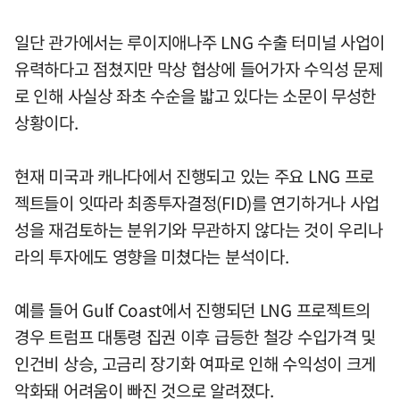
일단 관가에서는 루이지애나주 LNG 수출 터미널 사업이
유력하다고 점쳤지만 막상 협상에 들어가자 수익성 문제
로 인해 사실상 좌초 수순을 밟고 있다는 소문이 무성한
상황이다.
현재 미국과 캐나다에서 진행되고 있는 주요 LNG 프로
젝트들이 잇따라 최종투자결정(FID)를 연기하거나 사업
성을 재검토하는 분위기와 무관하지 않다는 것이 우리나
라의 투자에도 영향을 미쳤다는 분석이다.
예를 들어 Gulf Coast에서 진행되던 LNG 프로젝트의
경우 트럼프 대통령 집권 이후 급등한 철강 수입가격 및
인건비 상승, 고금리 장기화 여파로 인해 수익성이 크게
악화돼 어려움이 빠진 것으로 알려졌다.