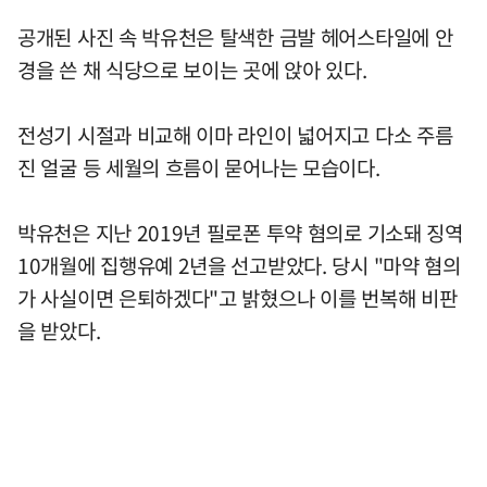
공개된 사진 속 박유천은 탈색한 금발 헤어스타일에 안
경을 쓴 채 식당으로 보이는 곳에 앉아 있다.
전성기 시절과 비교해 이마 라인이 넓어지고 다소 주름
진 얼굴 등 세월의 흐름이 묻어나는 모습이다.
박유천은 지난 2019년 필로폰 투약 혐의로 기소돼 징역
10개월에 집행유예 2년을 선고받았다. 당시 "마약 혐의
가 사실이면 은퇴하겠다"고 밝혔으나 이를 번복해 비판
을 받았다.