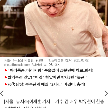
[서울=뉴시스] 박유천. (사진 = 인스타그램 캡처) 2026.06.02.
photo@newsis.com
*재판매 및 DB 금지
[서울=뉴시스]이재훈 기자 = 가수 겸 배우 박유천이 한층