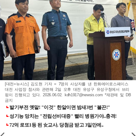
[대전=뉴시스] 김도현 기자 = 7명의 사상자를 낸 한화에어로스페이스
대전 사업장 참사와 관련해 2일 오후 대전 유성구 유성구청에서 브리
핑이 진행되고 있다. 2026.06.02.
kdh1917@newsis.com
*재판매 및 DB
금지