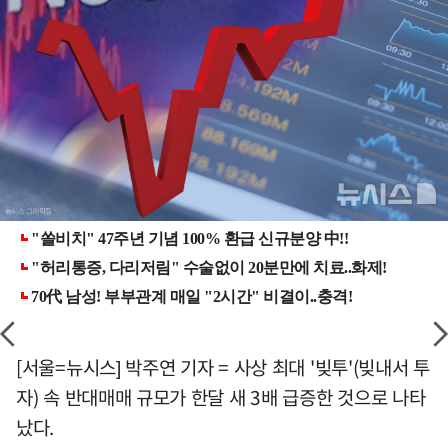
[서울=뉴시스] 박주연 기자 = 사상 최대 '빚투'(빚내서 투
자) 속 반대매매 규모가 한달 새 3배 급증한 것으로 나타
났다.