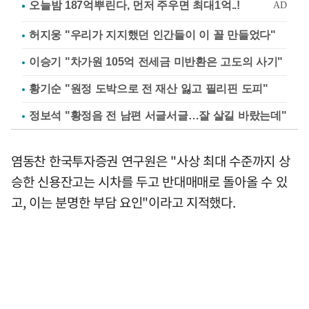
허지웅 "우리가 지지했던 인간들이 이 꼴 만들었다"
이승기 "차가원 105억 전세금 미반환은 고도의 사기"
황기순 "원정 도박으로 전 재산 잃고 필리핀 도피"
정보석 "황정음 전 남편 서글서글…잘 살길 바랐는데"
염동찬 한국투자증권 연구원은 "사상 최대 수준까지 상
승한 신용잔고는 시차를 두고 반대매매로 돌아올 수 있
고, 이는 분명한 부담 요인"이라고 지적했다.