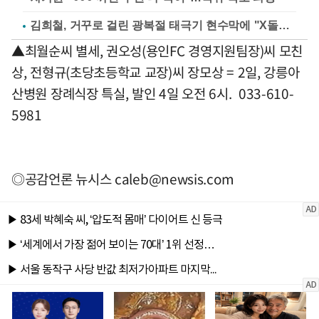
김희철, 거꾸로 걸린 광복절 태극기 현수막에 "X돌았네"
▲최월순씨 별세, 권오성(용인FC 경영지원팀장)씨 모친
상, 전형규(초당초등학교 교장)씨 장모상 = 2일, 강릉아
산병원 장례식장 특실, 발인 4일 오전 6시. 033-610-
5981
◎공감언론 뉴시스
caleb@newsis.com