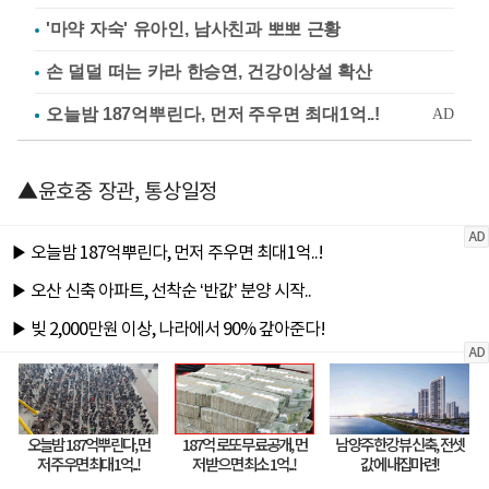
'마약 자숙' 유아인, 남사친과 뽀뽀 근황
손 덜덜 떠는 카라 한승연, 건강이상설 확산
▲윤호중 장관, 통상일정