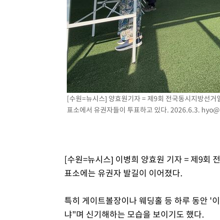
[수원=뉴시스] 양효원기자 = 제9회 전국동시지방선거일
표소에서 유권자들이 투표하고 있다. 2026.6.3.
hyo@
[수원=뉴시스] 이병희 양효원 기자 = 제9회
표소에는 유권자 발길이 이어졌다.
특히 게이트볼장이나 웨딩홀 등 하루 동안 '
냐"며 신기해하는 모습을 보이기도 했다.