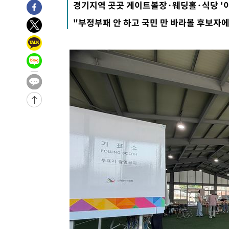
경기지역 곳곳 게이트볼장·웨딩홀·식당 '이
"부정부패 안 하고 국민 만 바라볼 후보자에