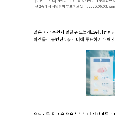
[수원=뉴시스] 이병희 기자 = 6·3 지방선거 투표일인
션 2층에서 시민들이 투표하고 있다. 2026.06.03.
ia
같은 시간 수원시 팔달구 노블레스웨딩컨벤션
하객들로 붐볐던 2층 로비에 투표하기 위해 
유모차를 끌고 온 젊은 부부부터 지팡이를 짚