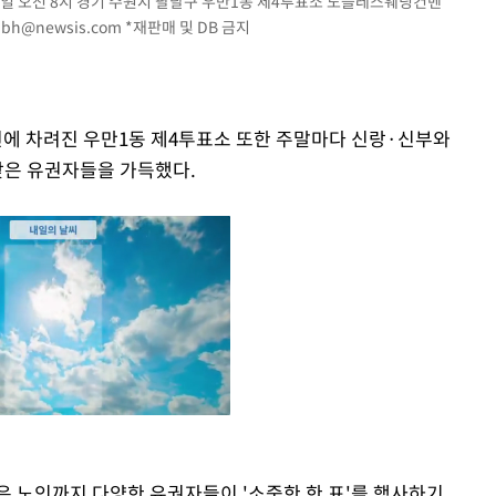
 3일 오전 8시 경기 수원시 팔달구 우만1동 제4투표소 노블레스웨딩컨벤
mbh@newsis.com
*재판매 및 DB 금지
에 차려진 우만1동 제4투표소 또한 주말마다 신랑·신부와
찾은 유권자들을 가득했다.
은 노인까지 다양한 유권자들이 '소중한 한 표'를 행사하기