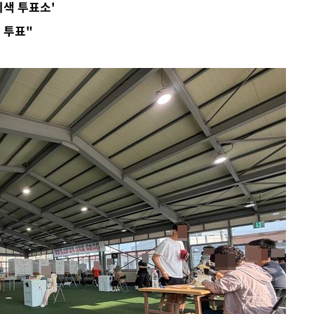
색 투표소'
 투표"