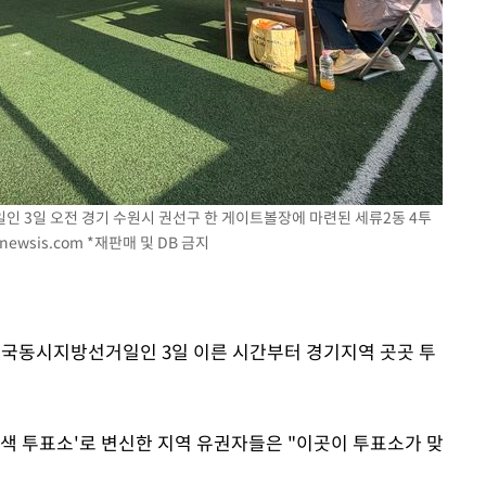
인 3일 오전 경기 수원시 권선구 한 게이트볼장에 마련된 세류2동 4투
newsis.com
*재판매 및 DB 금지
 전국동시지방선거일인 3일 이른 시간부터 경기지역 곳곳 투
이색 투표소'로 변신한 지역 유권자들은 "이곳이 투표소가 맞