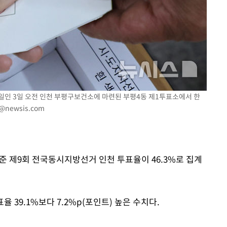
장 기소
회
교수…이병
일인 3일 오전 인천 부평구보건소에 마련된 부평4동 제1투표소에서 한
@newsis.com
 기준 제9회 전국동시지방선거 인천 투표율이 46.3%로 집계
율 39.1%보다 7.2%p(포인트) 높은 수치다.