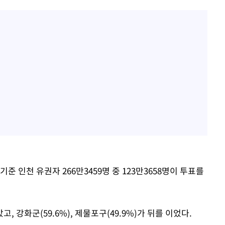
 인천 유권자 266만3459명 중 123만3658명이 투표를
, 강화군(59.6%), 제물포구(49.9%)가 뒤를 이었다.