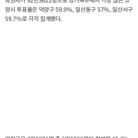
유권자가 92만3622명으로 경기북부에서 가장 많은 고
양시 투표율은 덕양구 59.9%, 일산동구 57%, 일산서구
59.7%로 각각 집계됐다.