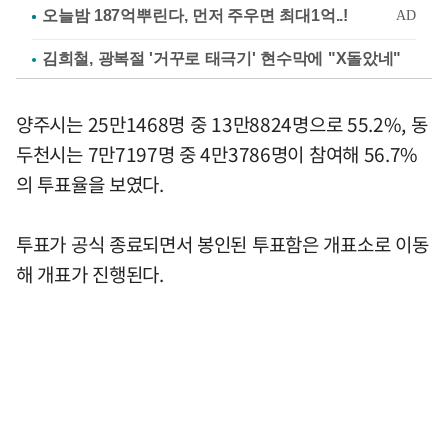
김희철, 광복절 '거꾸로 태극기' 현수막에 "X돌았네"
양주시는 25만1468명 중 13만8824명으로 55.2%, 동
두천시는 7만7197명 중 4만3786명이 참여해 56.7%
의 투표율을 보였다.
투표가 공식 종료되면서 봉인된 투표함은 개표소로 이동
해 개표가 진행된다.