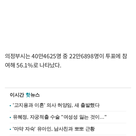
의정부시는 40만4625명 중 22만6898명이 투표에 참
여해 56.1%로 나타났다.
이시간
핫
뉴스
'고지용과 이혼' 의사 허양임, 새 출발했다
유혜정, 자궁적출 수술 "여성성 잃는 것이…"
'마약 자숙' 유아인, 남사친과 뽀뽀 근황