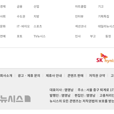
경제
금융
산업
아트클럽
기고
사회
수도권
지방
인터뷰
기획특집
문화
IT·바이오
스포츠
섹션코너
데일리뉴시
연예
포토
TV뉴시스
인사
부고
동정
회사소개
광고 · 제휴 문의
제휴사 안내
콘텐츠 판매
저작권 규약
고
대표이사 : 염영남
주소 : 서울 중구 퇴계로 1
발행인 : 염영남
편집인 : 염영남
고충처리인
뉴시스의 모든 콘텐츠는 저작권법의 보호를 받는 바, 무