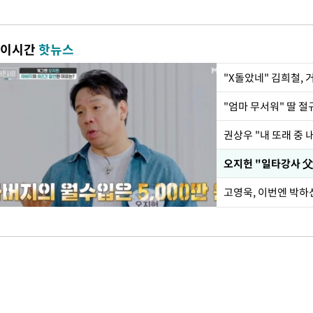
이시간
핫뉴스
"X돌았네" 김희철,
권상우 "내 또래 중 