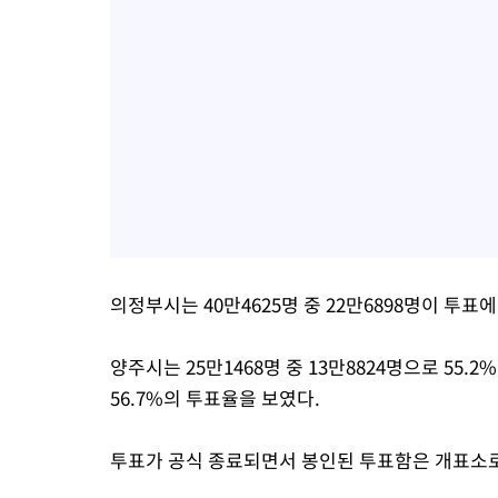
의정부시는 40만4625명 중 22만6898명이 투표에
양주시는 25만1468명 중 13만8824명으로 55.2
56.7%의 투표율을 보였다.
투표가 공식 종료되면서 봉인된 투표함은 개표소로