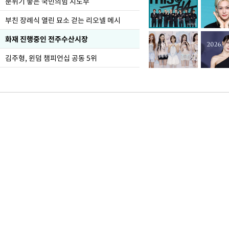
분위기 좋은 국민의힘 지도부
부친 장례식 열린 묘소 걷는 리오넬 메시
화재 진행중인 전주수산시장
김주형, 윈덤 챔피언십 공동 5위