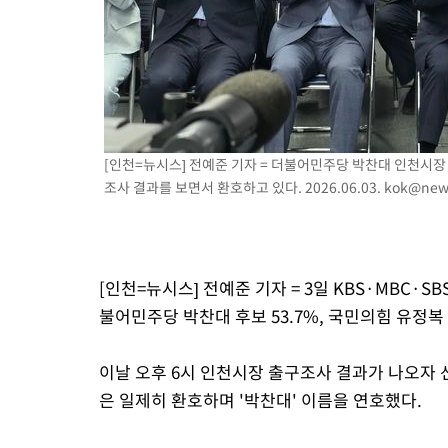
[인천=뉴시스] 전예준 기자 = 더불어민주당 박찬대 인천시장
조사 결과를 보면서 환호하고 있다. 2026.06.03.
kok@new
[인천=뉴시스] 전예준 기자 = 3일 KBS·MBC·
불어민주당 박찬대 후보 53.7%, 국민의힘 유정복
이날 오후 6시 인천시장 출구조사 결과가 나오자
은 일제히 환호하며 '박찬대' 이름을 연호했다.