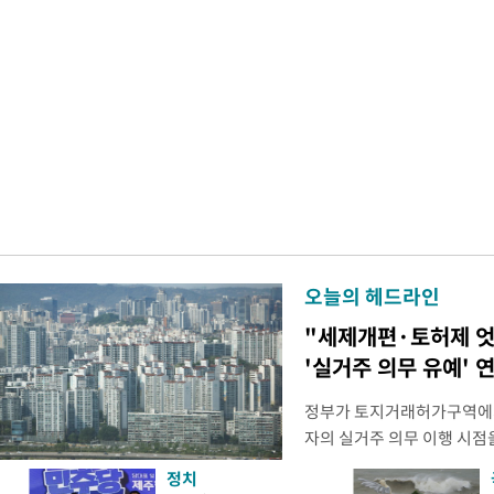
오늘의 헤드라인
"세제개편·토허제 엇
'실거주 의무 유예' 
정부가 토지거래허가구역에서
자의 실거주 의무 이행 시점을
를 올해 이후로 연장하는 방
정치
최근 발표한 2026년 세법