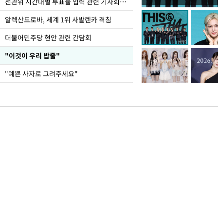
민주당 당대표 후보 김
선관위 시간대별 투표율 입력 관련 기자회견하는 주진우 의원
투표서 정청래에 승리
알렉산드로바, 세계 1위 사발렌카 격침
더불어민주당 현안 관련 간담회
"이것이 우리 밥줄"
"예쁜 사자로 그려주세요"