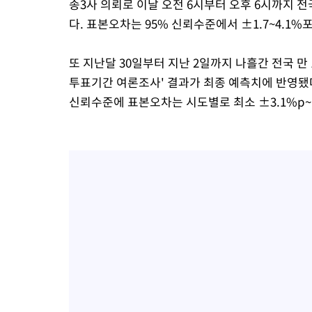
송3사 의뢰로 이날 오전 6시부터 오후 6시까지 전
다. 표본오차는 95% 신뢰수준에서 ±1.7~4.1%포
또 지난달 30일부터 지난 2일까지 나흘간 전국 만 
투표기간 여론조사' 결과가 최종 예측치에 반영됐다
신뢰수준에 표본오차는 시도별로 최소 ±3.1%p~최