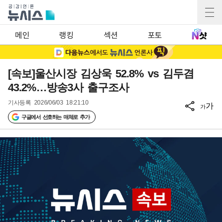
메인
랭킹
섹션
포토
[속보]울산시장 김상욱 52.8% vs 김두겸
43.2%…방송3사 출구조사
기사등록
2026/06/03 18:21:10
가
가
구글에서 선호하는 매체로 추가