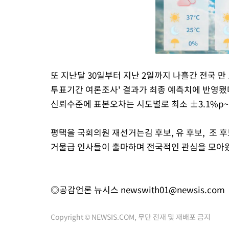
또 지난달 30일부터 지난 2일까지 나흘간 전국 만 
투표기간 여론조사' 결과가 최종 예측치에 반영됐다
신뢰수준에 표본오차는 시도별로 최소 ±3.1%p~최
평택을 국회의원 재선거는김 후보, 유 후보, 조 
거물급 인사들이 출마하며 전국적인 관심을 모아
◎공감언론 뉴시스
newswith01@newsis.com
Copyright © NEWSIS.COM, 무단 전재 및 재배포 금지