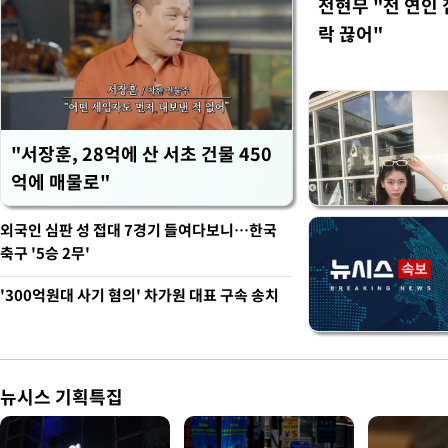
전현무 "전 연인
락 끊어"
"서장훈, 28억에 산 서초 건물 450
억에 매물로"
외국인 심판 성 접대 7경기 들여다보니…한국
축구 '5승 2무'
'300억원대 사기 혐의' 차가원 대표 구속 송치
뉴시스 기획특집