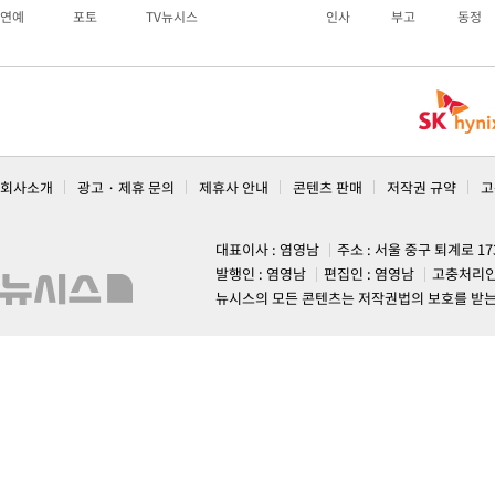
연예
포토
TV뉴시스
인사
부고
동정
회사소개
광고 · 제휴 문의
제휴사 안내
콘텐츠 판매
저작권 규약
고
대표이사 : 염영남
주소 : 서울 중구 퇴계로 1
발행인 : 염영남
편집인 : 염영남
고충처리인
뉴시스의 모든 콘텐츠는 저작권법의 보호를 받는 바, 무