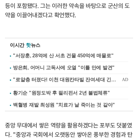
등이 포함됐다. 그는 이러한 약속을 바탕으로 군산의 도
약을 이끌어내겠다고 확언했다.
이시간
핫
뉴스
"서장훈, 28억에 산 서초 건물 450억에 매물로"
방은희, 어머니 고독사에 오열 "이틀 만에 발견"
황기순 "원정도박 후 필리핀서 2년 불법체류"
백혈병 재발 최성원 "치료가 날 죽이는 것 같아"
중앙 무대에서 쌓은 역량을 활용하겠다는 포부도 덧붙였
다. "중앙과 국회에서 오랫동안 쌓아온 풍부한 경험과 탄