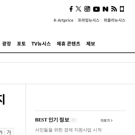
시, 스마트폰 액세서리에
NFC 더했다
K-Artprice
프라임뉴시스
위클리뉴시스
광장
포토
TV뉴시스
제휴 콘텐츠
제보
지