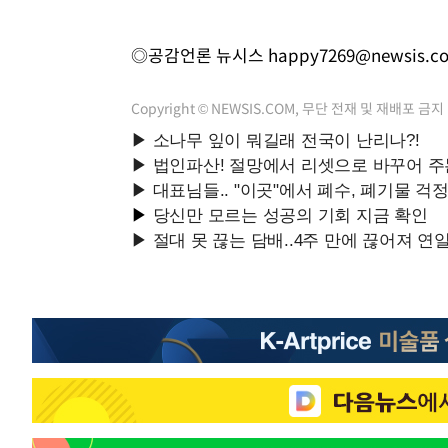
◎공감언론 뉴시스
happy7269@newsis.c
Copyright © NEWSIS.COM, 무단 전재 및 재배포 금지