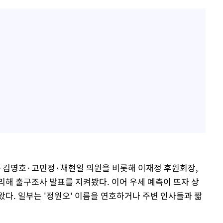
식·김영호·고민정·채현일 의원을 비롯해 이재정 후원회장,
리해 출구조사 발표를 지켜봤다. 이어 우세 예측이 뜨자 상
왔다. 일부는 '정원오' 이름을 연호하거나 주변 인사들과 짧