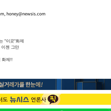
om
,
honey@newsis.com