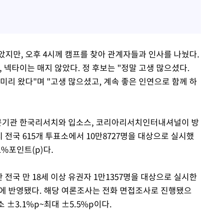
았지만, 오후 4시께 캠프를 찾아 관계자들과 인사를 나눴다.
 넥타이는 매지 않았다. 정 후보는 "정말 고생 많으셨다.
 미리 왔다"며 "고생 많으셨고, 계속 좋은 인연으로 함께 하
전문기관 한국리서치와 입소스, 코리아리서치인터내셔널이 방
 전국 615개 투표소에서 10만8727명을 대상으로 실시했
1%포인트(p)다.
 전국 만 18세 이상 유권자 1만1357명을 대상으로 실시한
에 반영됐다. 해당 여론조사는 전화 면접조사로 진행됐으
±3.1%p~최대 ±5.5%p이다.