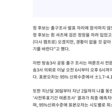
정 후보는 출구조사 발표 자리에 참석하지 않
정 후보는 흰 셔츠에 검은 정장을 차려 입었고,
(다시 캠프로) 오겠지만, 경황이 없을 것 같아
기를 바란다"고 했다.
이번 방송3사 공동 출구 조사는 여론조사 
송3사 의뢰로 이날 오전 6시부터 오후 6시까지
다. 표본오차는 95% 신뢰수준에서 ±1.7~4.
또한 지난달 30일부터 지난 2일까지 나흘 동안
'사전투표기간 여론조사' 결과가 최종 예측치
며, 95%신뢰수준에 표본오차는 시도별로 최소 