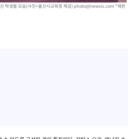
산 학생들 모습(사진=울산시교육청 제공)
photo@newsis.com
*재판