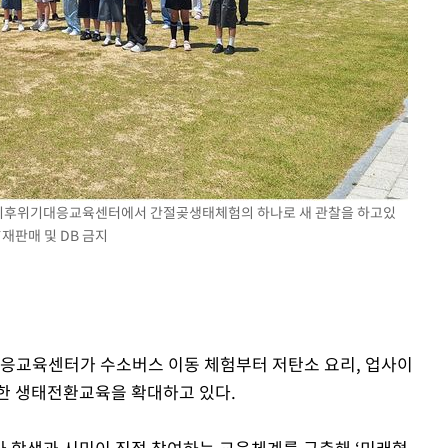
울산기후위기대응교육센터에서 간절곶생태체험의 하나로 새 관찰을 하고있
*재판매 및 DB 금지
대응교육센터가 수소버스 이동 체험부터 저탄소 요리, 업사이
한 생태전환교육을 확대하고 있다.
학생과 시민이 직접 참여하는 교육체계를 구축해 ‘미래형