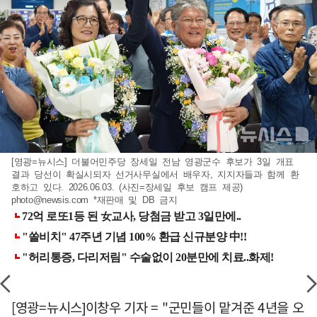
[영광=뉴시스] 더불어민주당 장세일 전남 영광군수 후보가 3일 개표
결과 당선이 확실시되자 선거사무실에서 배우자, 지지자들과 함께 환
호하고 있다. 2026.06.03. (사진=장세일 후보 캠프 제공)
photo@newsis.com
*재판매 및 DB 금지
[영광=뉴시스]이창우 기자 = "군민들이 맡겨준 4년을 오