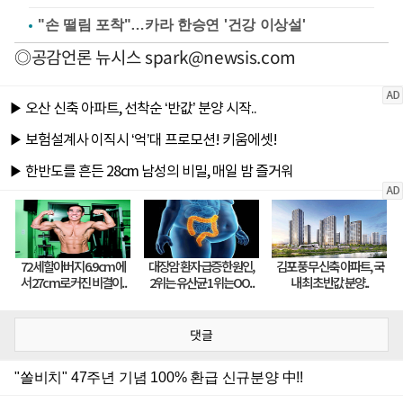
"손 떨림 포착"…카라 한승연 '건강 이상설'
◎공감언론 뉴시스
spark@newsis.com
댓글