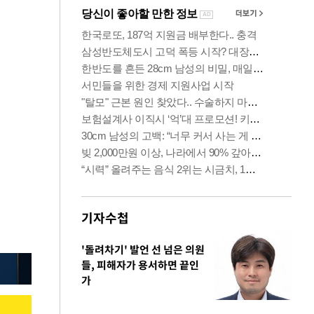
기자수첩
'돌려차기' 발언 선 넘은 의원
들, 피해자가 용서하면 끝인
가