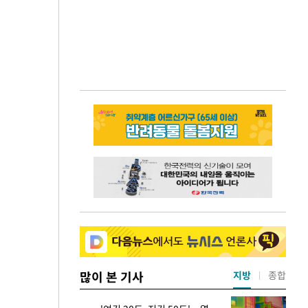
많이 본 기사
지방
종합