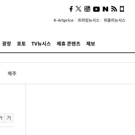
K-Artprice
프라임뉴시스
위클리뉴시스
광장
포토
TV뉴시스
제휴 콘텐츠
제보
제주