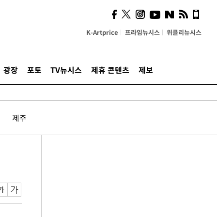
K-Artprice
프라임뉴시스
위클리뉴시스
광장
포토
TV뉴시스
제휴 콘텐츠
제보
제주