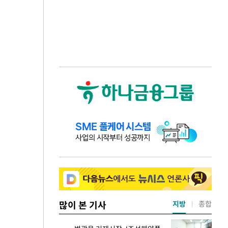
많이 본 기사
지방
종합