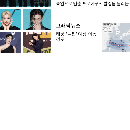
전남광주… 열화상 카메라에 담긴
폭염으로 멈춘 프로야구… 발걸음 돌리는
그래픽뉴스
태풍 '돌핀' 예상 이동
경로