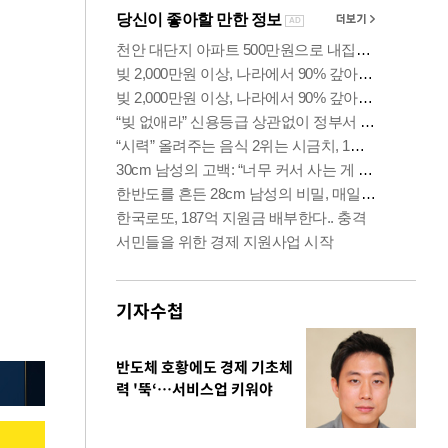
기자수첩
반도체 호황에도 경제 기초체
력 '뚝‘…서비스업 키워야