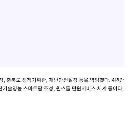
장, 충북도 정책기획관, 재난안전실장 등을 역임했다. 4년간
첨단기술영농 스마트팜 조성, 원스톱 민원서비스 체계 등이다.