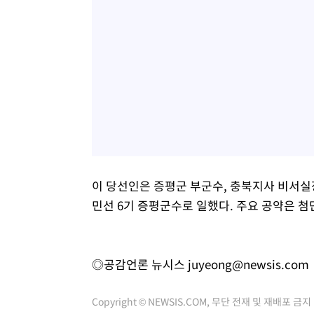
이 당선인은 증평군 부군수, 충북지사 비서실
민선 6기 증평군수로 일했다. 주요 공약은 
◎공감언론 뉴시스
juyeong@newsis.com
Copyright © NEWSIS.COM, 무단 전재 및 재배포 금지