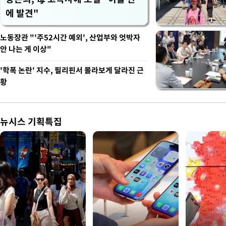
에 발견"
노동장관 "'주52시간 예외', 산업부와 엇박자
안 나는 게 이상"
'학폭 논란' 지수, 필리핀서 몰라보게 달라진 근
황
뉴시스 기획특집