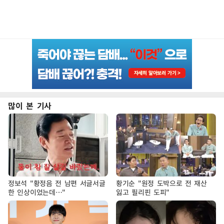
많이 본 기사
정보석 "황정음 전 남편 서글서글
황기순 "원정 도박으로 전 재산
한 인상이었는데…"
잃고 필리핀 도피"